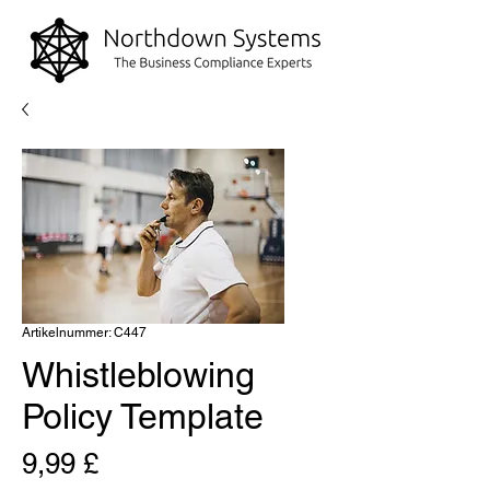
Artikelnummer: C447
Whistleblowing
Policy Template
Preis
9,99 £