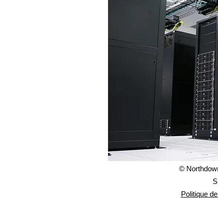
© Northdown
S
Politique de