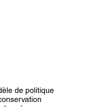
èle de politique
conservation