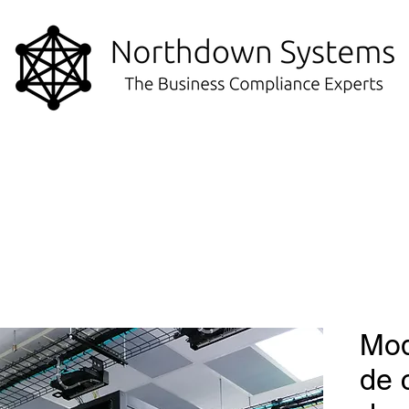
Mod
de 