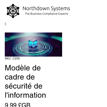
SKU : C250
Modèle de
cadre de
sécurité de
l'information
Prix
9,99 £GB